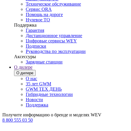
Техническое обслуживание
Сервис ORA
Помощь на дороге
Нулевое ТО
Поддержка
Гарантия
Дистанционное управление
Цифровые сервисы WEY
Подписки
Руководства по эксплуатации
Аксессуры
Зарядные станции
О дилере
О дилере
О нас
35 лет GWM
GWM ТЕХ ДЕНЬ
Гибридные технологии
Новости
Поддержка
Получите информацию о бренде и моделях WEV
8 800 555 03 50