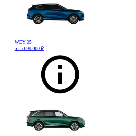
WEY 05
от 5 699 000 ₽