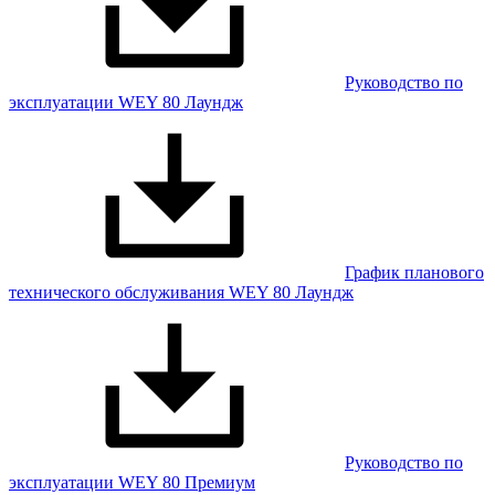
Руководство по
эксплуатации WEY 80 Лаундж
График планового
технического обслуживания WEY 80 Лаундж
Руководство по
эксплуатации WEY 80 Премиум