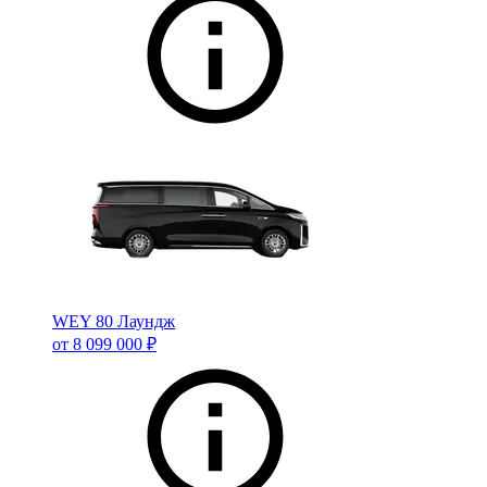
WEY 80 Лаундж
от 8 099 000 ₽