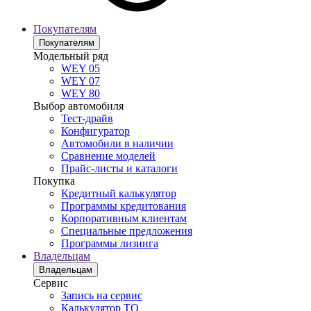
Покупателям
Покупателям
Модельный ряд
WEY 05
WEY 07
WEY 80
Выбор автомобиля
Тест-драйв
Конфигуратор
Автомобили в наличии
Сравнение моделей
Прайс-листы и каталоги
Покупка
Кредитный калькулятор
Программы кредитования
Корпоративным клиентам
Специальные предложения
Программы лизинга
Владельцам
Владельцам
Сервис
Запись на сервис
Калькулятор ТО