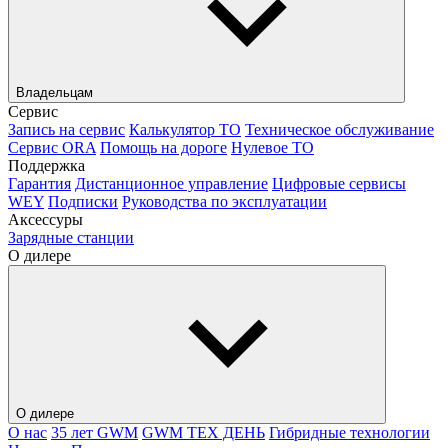
Владельцам
Сервис
Запись на сервис
Калькулятор ТО
Техническое обслуживание
Сервис ORA
Помощь на дороге
Нулевое ТО
Поддержка
Гарантия
Дистанционное управление
Цифровые сервисы
WEY
Подписки
Руководства по эксплуатации
Аксессуры
Зарядные станции
О дилере
О дилере
О нас
35 лет GWM
GWM ТЕХ ДЕНЬ
Гибридные технологии