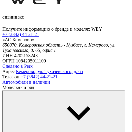
СИБИНПЭКС
Получите информацию о бренде и моделях WEY
+7 (3842) 44-21-21
«АС Кемерово»
650070, Кемеровская область - Кузбасс, г. Кемерово, ул.
Тухачевского, д. 65, офис 1
ИНН 4205158243
ОГРН 1084205011109
Сделано в Perx
Адрес
Кемерово, ул. Тухачевского, д. 65
Телефон
+7 (3842) 44-21-21
Автомобили в наличии
Модельный ряд