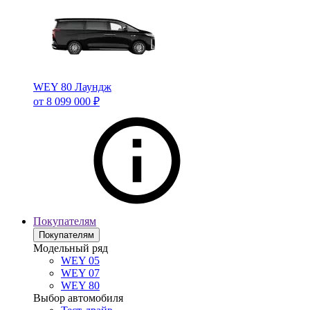
WEY 80 Лаундж
от 8 099 000 ₽
Покупателям
Покупателям
Модельный ряд
WEY 05
WEY 07
WEY 80
Выбор автомобиля