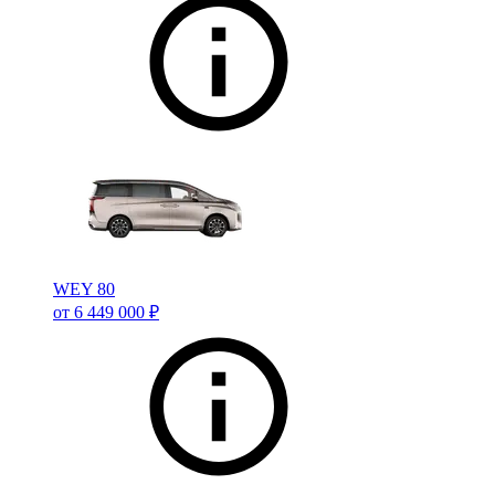
WEY 80
от 6 449 000 ₽