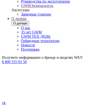
Руководства по эксплуатации
GWM безопасность
Аксессуры
Зарядные станции
О дилере
О дилере
О нас
35 лет GWM
GWM ТЕХ ДЕНЬ
Гибридные технологии
Новости
Поддержка
Получите информацию о бренде и моделях WEV
8 800 555 03 50
vk