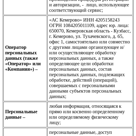
и авторизации, - лицо, использующее
соответствующий сервис;
«АС Кемерово» ИНН 4205158243
ОГРН 1084205011109, адрес юр. лица:
650070, Кемеровская область - Кузбасс,
г. Кемерово, ул. Тухачевского, д. 65,
офис 1, самостоятельно или совместно
Оператор
с другими лицами организующее и/
персональных
или осуществляющее обработку
данных (также
персональных данных, а также
«Оператор» или
определяющее цели обработки
«Компания») –
персональных данных, состав
персональных данных, подлежащих
обработке, действий (операций),
совершаемых с персональными
данными субъектов персональных
данных;
любая информация, относящаяся к
Персональные
прямо или косвенно определенному
данные –
или определяемому физическому
лицу;
персональные данные, доступ