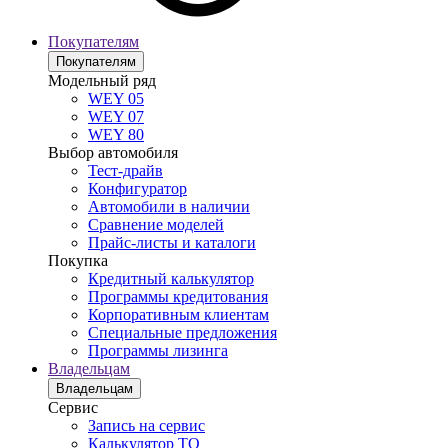
Покупателям
Покупателям
Модельный ряд
WEY 05
WEY 07
WEY 80
Выбор автомобиля
Тест-драйв
Конфигуратор
Автомобили в наличии
Сравнение моделей
Прайс-листы и каталоги
Покупка
Кредитный калькулятор
Программы кредитования
Корпоративным клиентам
Специальные предложения
Программы лизинга
Владельцам
Владельцам
Сервис
Запись на сервис
Калькулятор ТО