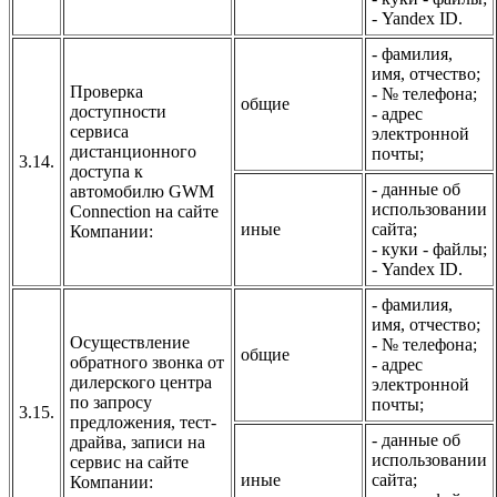
- Yandex ID.
- фамилия,
имя, отчество;
Проверка
- № телефона;
общие
доступности
- адрес
сервиса
электронной
дистанционного
почты;
3.14.
доступа к
- данные об
автомобилю GWM
использовании
Connection на сайте
иные
сайта;
Компании:
- куки - файлы;
- Yandex ID.
- фамилия,
имя, отчество;
Осуществление
- № телефона;
общие
обратного звонка от
- адрес
дилерского центра
электронной
по запросу
почты;
3.15.
предложения, тест-
- данные об
драйва, записи на
использовании
сервис на сайте
иные
сайта;
Компании: