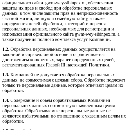
официального сайта gwm-wey-sibinpex.ru, обеспечения
защиты их прав и свобод при обработке персональных
данных, в том числе защиты прав на неприкосновенность
частной жизни, личную и семейную тайну, а также
определения целей обработки, категорий и перечня
персональных данных, необходимых для регистрации и
использования официального сайта gwm-wey-sibinpex.ru, а
также получения полного комплекса услуг Компании.
1.2.
Обработка персональных данных осуществляется на
законной и справедливой основе и ограничивается
достижением конкретных, заранее определенных целей,
регламентированных Главой III настоящей Политики.
1.3.
Компанией не допускается обработка персональных
данных, не совместимая с целями сбора. Обработке подлежат
только те персональные данные, которые отвечают целям их
обработки.
1.4.
Содержание и объем обрабатываемых Компанией
персональных данных соответствуют заявленным целям
обработки. Обрабатываемые персональные данные не
являются избыточными по отношению к указанным целям их
обработки.