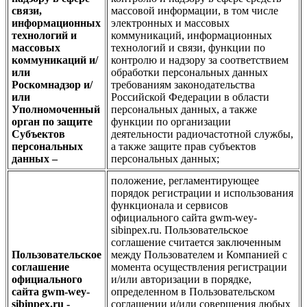
связи,
массовой информации, в том числе
информационных
электронных и массовых
технологий и
коммуникаций, информационных
массовых
технологий и связи, функции по
коммуникаций и/
контролю и надзору за соответствием
или
обработки персональных данных
Роскомнадзор и/
требованиям законодательства
или
Российской Федерации в области
Уполномоченный
персональных данных, а также
орган по защите
функции по организации
Субъектов
деятельности радиочастотной службы,
персональных
а также защите прав субъектов
данных –
персональных данных;
положение, регламентирующее
порядок регистрации и использования
функционала и сервисов
официального сайта gwm-wey-
sibinpex.ru. Пользовательское
соглашение считается заключенным
Пользовательское
между Пользователем и Компанией с
соглашение
момента осуществления регистрации
официального
и/или авторизации в порядке,
сайта gwm-wey-
определенном в Пользовательском
sibinpex.ru -
соглашении и/или совершения любых