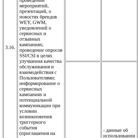
проведении
мероприятий,
презентаций, о
новостях брендов
WEY, GWM,
уведомлений о
сервисных и
отзывных
кампаниях;
3.16.
проведение опросов
SSI/CSI в целях
улучшения качества
обслуживания и
взаимодействия с
Пользователями;
информирование о
сервисных
кампаниях и
потенциальной
коммуникации при
условии
возникновения
триггерного
события
- данные об
(приглашения на
использовании