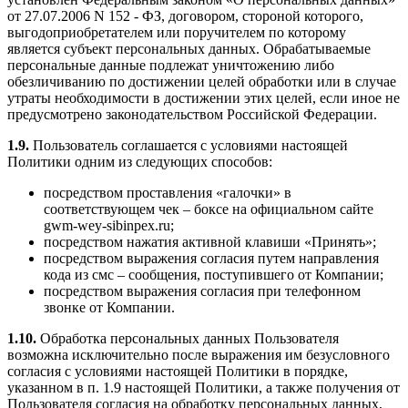
от 27.07.2006 N 152 - ФЗ, договором, стороной которого,
выгодоприобретателем или поручителем по которому
является субъект персональных данных. Обрабатываемые
персональные данные подлежат уничтожению либо
обезличиванию по достижении целей обработки или в случае
утраты необходимости в достижении этих целей, если иное не
предусмотрено законодательством Российской Федерации.
1.9.
Пользователь соглашается с условиями настоящей
Политики одним из следующих способов:
посредством проставления «галочки» в
соответствующем чек – боксе на официальном сайте
gwm-wey-sibinpex.ru;
посредством нажатия активной клавиши «Принять»;
посредством выражения согласия путем направления
кода из смс – сообщения, поступившего от Компании;
посредством выражения согласия при телефонном
звонке от Компании.
1.10.
Обработка персональных данных Пользователя
возможна исключительно после выражения им безусловного
согласия с условиями настоящей Политики в порядке,
указанном в п. 1.9 настоящей Политики, а также получения от
Пользователя согласия на обработку персональных данных,