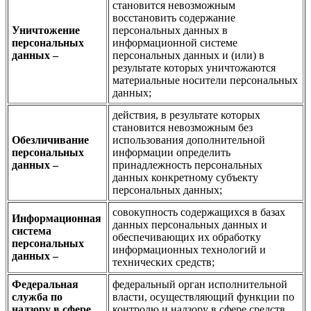
становится невозможным
восстановить содержание
Уничтожение
персональных данных в
персональных
информационной системе
данных –
персональных данных и (или) в
результате которых уничтожаются
материальные носители персональных
данных;
действия, в результате которых
становится невозможным без
Обезличивание
использования дополнительной
персональных
информации определить
данных –
принадлежность персональных
данных конкретному субъекту
персональных данных;
совокупность содержащихся в базах
Информационная
данных персональных данных и
система
обеспечивающих их обработку
персональных
информационных технологий и
данных –
технических средств;
Федеральная
федеральный орган исполнительной
служба по
власти, осуществляющий функции по
надзору в сфере
контролю и надзору в сфере средств