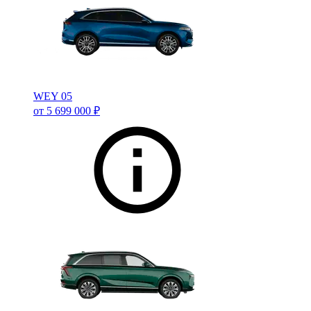
WEY 05
от 5 699 000 ₽