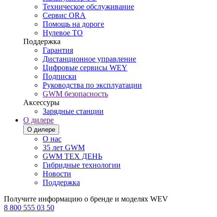
Техническое обслуживание
Сервис ORA
Помощь на дороге
Нулевое ТО
Поддержка
Гарантия
Дистанционное управление
Цифровые сервисы WEY
Подписки
Руководства по эксплуатации
GWM безопасность
Аксессуры
Зарядные станции
О дилере
О дилере
О нас
35 лет GWM
GWM ТЕХ ДЕНЬ
Гибридные технологии
Новости
Поддержка
Получите информацию о бренде и моделях WEV
8 800 555 03 50