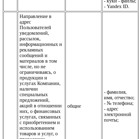
- куки - файлы;
- Yandex ID.
Направление в
адрес
Пользователей
уведомлений,
рассылок,
информационных и
рекламных
сообщений и
материалов в том
числе, но не
ограничиваясь, о
продукции и
услугах Компании,
наличии
- фамилия,
специальных
имя, отчество;
предложений,
- № телефона;
акций в отношении
общие
- адрес
них, о финансовых
электронной
услугах, связанных
почты;
с приобретением и
использованием
товаров и услуг, о