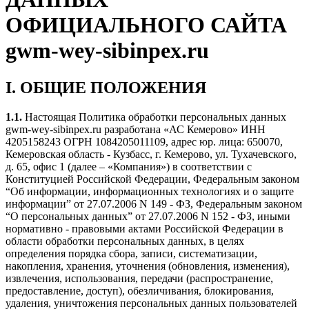
ОФИЦИАЛЬНОГО САЙТА
gwm-wey-sibinpex.ru
I. ОБЩИЕ ПОЛОЖЕНИЯ
1.1.
Настоящая Политика обработки персональных данных
gwm-wey-sibinpex.ru разработана «АС Кемерово» ИНН
4205158243 ОГРН 1084205011109, адрес юр. лица: 650070,
Кемеровская область - Кузбасс, г. Кемерово, ул. Тухачевского,
д. 65, офис 1 (далее – «Компания») в соответствии с
Конституцией Российской Федерации, Федеральным законом
“Об информации, информационных технологиях и о защите
информации” от 27.07.2006 N 149 - ФЗ, Федеральным законом
“О персональных данных” от 27.07.2006 N 152 - ФЗ, иными
нормативно - правовыми актами Российской Федерации в
области обработки персональных данных, в целях
определения порядка сбора, записи, систематизации,
накопления, хранения, уточнения (обновления, изменения),
извлечения, использования, передачи (распространение,
предоставление, доступ), обезличивания, блокирования,
удаления, уничтожения персональных данных пользователей