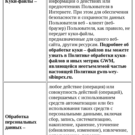
Куки-файлы –
информации о действиях или
предпочтениях Пользователя в
Интернете. При этом для обеспечения
безопасности и сохранности данных
Пользователя веб - клиент (веб-
браузер) Пользователя, как правило, не
передает куки-файлы,
предназначенные для одного веб-
сайта, другим ресурсам.
Подробнее об
обработке куки – файлов вы можете
узнать в Политике обработки куки-
файлов и иных метрик GWM,
являющейся неотъемлемой частью
настоящей Политики gwm-wey-
sibinpex.ru.
любое действие (операция) или
совокупность действий (операций),
совершаемых с использованием
средств автоматизации или без
использования таких средств с
персональными данными, включая
Обработка
сбор, запись, систематизацию,
персональных
накопление, хранение, уточнение
данных –
(обновление, изменение), извлечение,