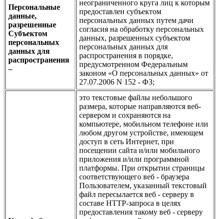
неограниченного круга лиц к которым
Персональные
предоставлен субъектом
данные,
персональных данных путем дачи
разрешенные
согласия на обработку персональных
Субъектом
данных, разрешенных субъектом
персональных
персональных данных для
данных для
распространения в порядке,
распространения
предусмотренном Федеральным
–
законом «О персональных данных» от
27.07.2006 N 152 - ФЗ;
это текстовые файлы небольшого
размера, которые направляются веб-
сервером и сохраняются на
компьютере, мобильном телефоне или
любом другом устройстве, имеющем
доступ в сеть Интернет, при
посещении сайта и/или мобильного
приложения и/или программной
платформы. При открытии страницы
соответствующего веб - браузера
Пользователем, указанный текстовый
файл пересылается веб - серверу в
составе HTTP-запроса в целях
предоставления такому веб - серверу