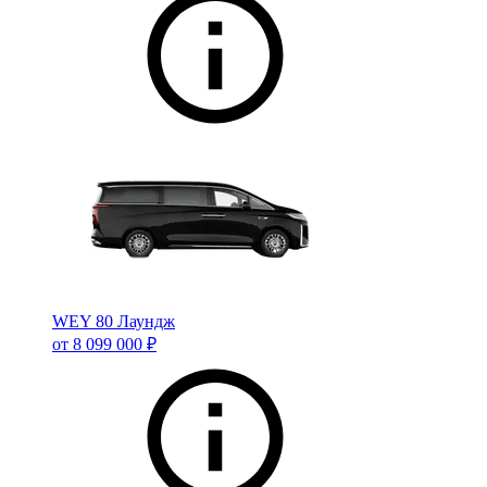
WEY 80 Лаундж
от 8 099 000 ₽