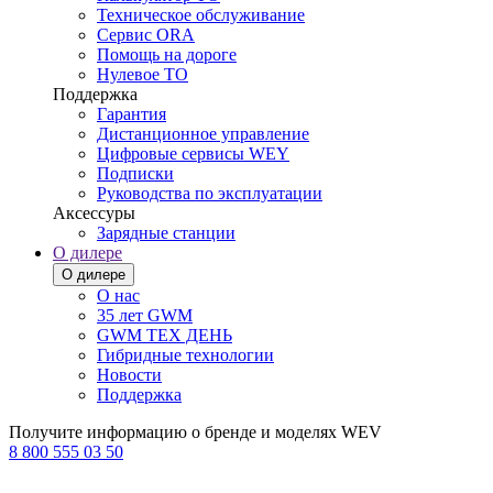
Техническое обслуживание
Сервис ORA
Помощь на дороге
Нулевое ТО
Поддержка
Гарантия
Дистанционное управление
Цифровые сервисы WEY
Подписки
Руководства по эксплуатации
Аксессуры
Зарядные станции
О дилере
О дилере
О нас
35 лет GWM
GWM ТЕХ ДЕНЬ
Гибридные технологии
Новости
Поддержка
Получите информацию о бренде и моделях WEV
8 800 555 03 50