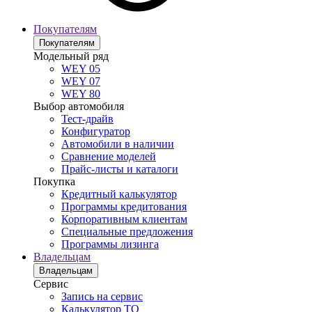
Покупателям
Покупателям
Модельный ряд
WEY 05
WEY 07
WEY 80
Выбор автомобиля
Тест-драйв
Конфигуратор
Автомобили в наличии
Сравнение моделей
Прайс-листы и каталоги
Покупка
Кредитный калькулятор
Программы кредитования
Корпоративным клиентам
Специальные предложения
Программы лизинга
Владельцам
Владельцам
Сервис
Запись на сервис
Калькулятор ТО