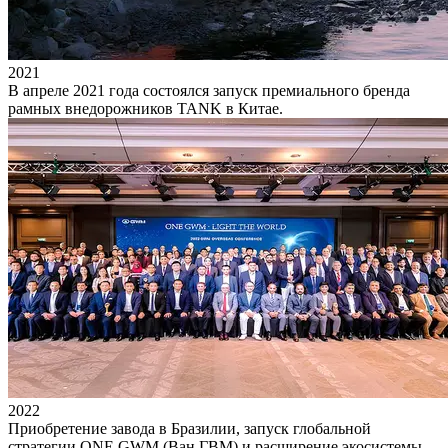
2021
В апреле 2021 года состоялся запуск премиального бренда
рамных внедорожников TANK в Китае.
2022
Приобретение завода в Бразилии, запуск глобальной
стратегии ONE GWM (Ван ГВМ) и расширение экосистемы