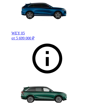
WEY 05
от 5 699 000 ₽