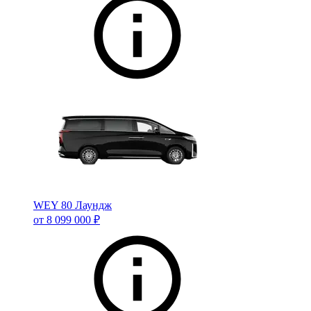
WEY 80 Лаундж
от 8 099 000 ₽