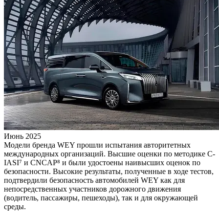
Июнь 2025
Модели бренда WEY прошли испытания авторитетных
международных организаций. Высшие оценки по методике C-
IASI⁷ и CNCAP⁸ и были удостоены наивысших оценок по
безопасности. Высокие результаты, полученные в ходе тестов,
подтвердили безопасность автомобилей WEY как для
непосредственных участников дорожного движения
(водитель, пассажиры, пешеходы), так и для окружающей
среды.