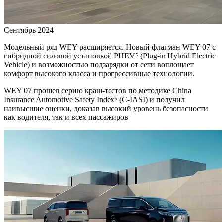
Сентябрь 2024
Модельный ряд WEY расширяется. Новый флагман WEY 07 с
гибридной силовой установкой PHEV⁵ (Plug-in Hybrid Electric
Vehicle) и возможностью подзарядки от сети воплощает
комфорт высокого класса и прогрессивные технологии.
WEY 07 прошел серию краш-тестов по методике China
Insurance Automotive Safety Index⁶ (C-IASI) и получил
наивысшие оценки, доказав высокий уровень безопасности
как водителя, так и всех пассажиров