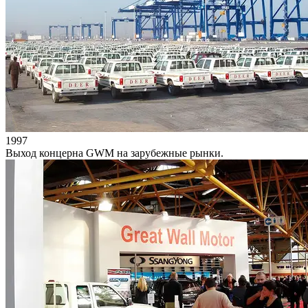
1997
Выход концерна GWM на зарубежные рынки.