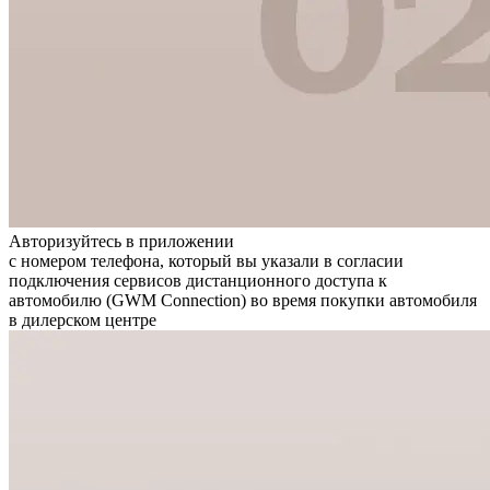
Авторизуйтесь в приложении
с номером телефона, который вы указали в согласии
подключения сервисов дистанционного доступа к
автомобилю (GWM Connection) во время покупки автомобиля
в дилерском центре