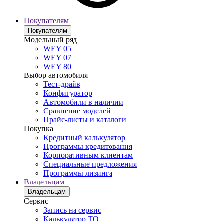
Покупателям
Покупателям
Модельный ряд
WEY 05
WEY 07
WEY 80
Выбор автомобиля
Тест-драйв
Конфигуратор
Автомобили в наличии
Сравнение моделей
Прайс-листы и каталоги
Покупка
Кредитный калькулятор
Программы кредитования
Корпоративным клиентам
Специальные предложения
Программы лизинга
Владельцам
Владельцам
Сервис
Запись на сервис
Калькулятор ТО