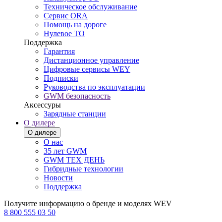
Техническое обслуживание
Сервис ORA
Помощь на дороге
Нулевое ТО
Поддержка
Гарантия
Дистанционное управление
Цифровые сервисы WEY
Подписки
Руководства по эксплуатации
GWM безопасность
Аксессуры
Зарядные станции
О дилере
О дилере
О нас
35 лет GWM
GWM ТЕХ ДЕНЬ
Гибридные технологии
Новости
Поддержка
Получите информацию о бренде и моделях WEV
8 800 555 03 50