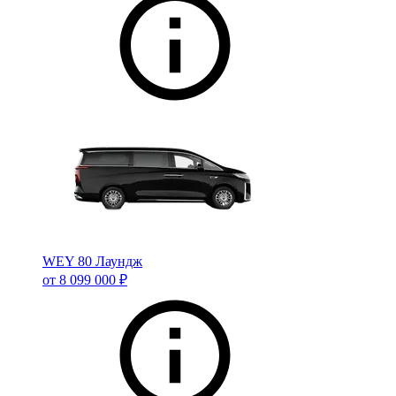
WEY 80 Лаундж
от 8 099 000 ₽