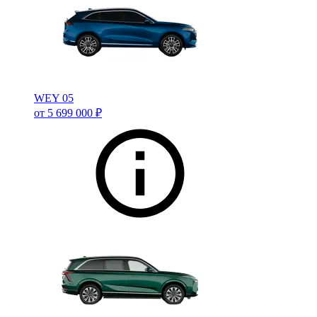
WEY 05
от 5 699 000 ₽