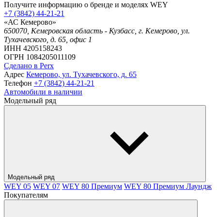
Получите информацию о бренде и моделях WEY
+7 (3842) 44-21-21
«АС Кемерово»
650070, Кемеровская область - Кузбасс, г. Кемерово, ул.
Тухачевского, д. 65, офис 1
ИНН 4205158243
ОГРН 1084205011109
Сделано в Perx
Адрес
Кемерово, ул. Тухачевского, д. 65
Телефон
+7 (3842) 44-21-21
Автомобили в наличии
Модельный ряд
Модельный ряд
WEY 05
WEY 07
WEY 80 Премиум
WEY 80 Премиум Лаундж
Покупателям