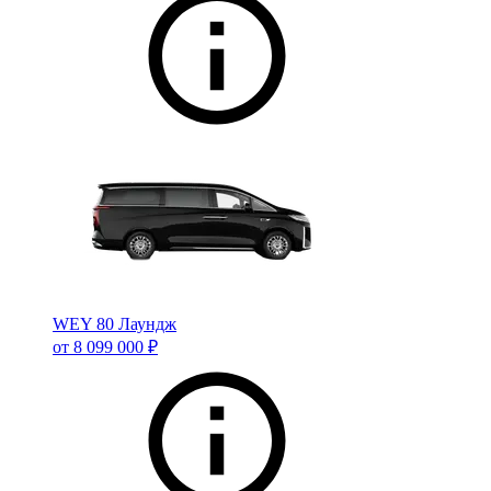
WEY 80 Лаундж
от 8 099 000 ₽