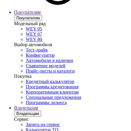
Покупателям
Покупателям
Модельный ряд
WEY 05
WEY 07
WEY 80
Выбор автомобиля
Тест-драйв
Конфигуратор
Автомобили в наличии
Сравнение моделей
Прайс-листы и каталоги
Покупка
Кредитный калькулятор
Программы кредитования
Корпоративным клиентам
Специальные предложения
Программы лизинга
Владельцам
Владельцам
Сервис
Запись на сервис
Калькулятор ТО