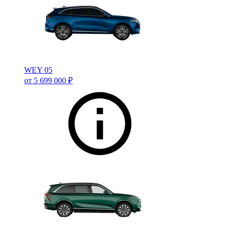
WEY 05
от 5 699 000 ₽