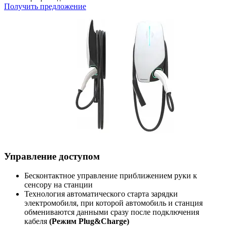
Получить предложение
Управление доступом
Бесконтактное управление приближением руки к
сенсору на станции
Технология автоматического старта зарядки
электромобиля, при которой автомобиль и станция
обмениваются данными сразу после подключения
кабеля
(Режим Plug&Charge)