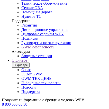
Техническое обслуживание
Сервис ORA
Помощь на дороге
Нулевое ТО
Поддержка
Гарантия
Дистанционное управление
Цифровые сервисы WEY
Подписки
Руководства по эксплуатации
GWM безопасность
Аксессуры
Зарядные станции
О дилере
О дилере
О нас
35 лет GWM
GWM ТЕХ ДЕНЬ
Гибридные технологии
Новости
Поддержка
Получите информацию о бренде и моделях WEV
8 800 555 03 50