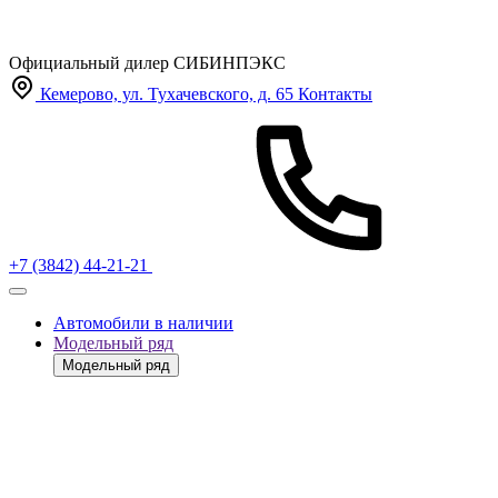
Официальный дилер
СИБИНПЭКС
Кемерово, ул. Тухачевского, д. 65
Контакты
+7 (3842) 44-21-21
Автомобили в наличии
Модельный ряд
Модельный ряд