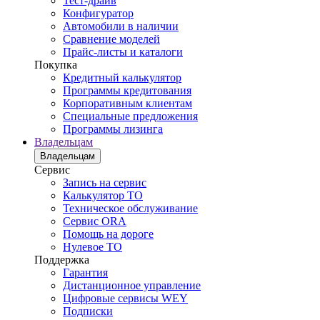
Тест-драйв
Конфигуратор
Автомобили в наличии
Сравнение моделей
Прайс-листы и каталоги
Покупка
Кредитный калькулятор
Программы кредитования
Корпоративным клиентам
Специальные предложения
Программы лизинга
Владельцам
Владельцам
Сервис
Запись на сервис
Калькулятор ТО
Техническое обслуживание
Сервис ORA
Помощь на дороге
Нулевое ТО
Поддержка
Гарантия
Дистанционное управление
Цифровые сервисы WEY
Подписки