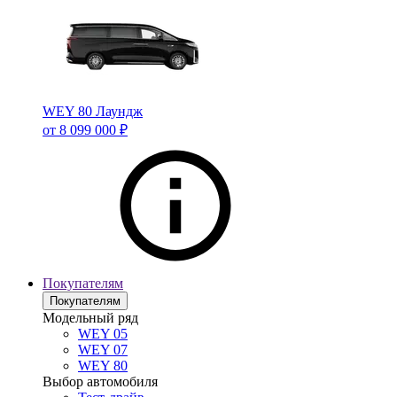
WEY 80 Лаундж
от 8 099 000 ₽
Покупателям
Покупателям
Модельный ряд
WEY 05
WEY 07
WEY 80
Выбор автомобиля