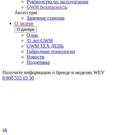
Руководства по эксплуатации
GWM безопасность
Аксессуры
Зарядные станции
О дилере
О дилере
О нас
35 лет GWM
GWM ТЕХ ДЕНЬ
Гибридные технологии
Новости
Поддержка
Получите информацию о бренде и моделях WEV
8 800 555 03 50
vk