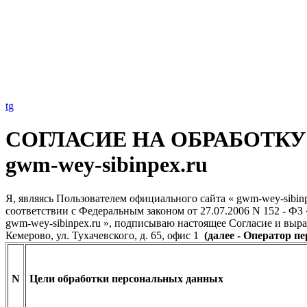
tg
СОГЛАСИЕ НА ОБРАБОТК
gwm-wey-sibinpex.ru
Я, являясь Пользователем официального сайта « gwm-wey-sibin
соответствии с Федеральным законом от 27.07.2006 N 152 - ФЗ
gwm-wey-sibinpex.ru », подписываю настоящее Согласие и выра
Кемерово, ул. Тухачевского, д. 65, офис 1
(далее - Оператор 
N
Цели обработки персональных данных