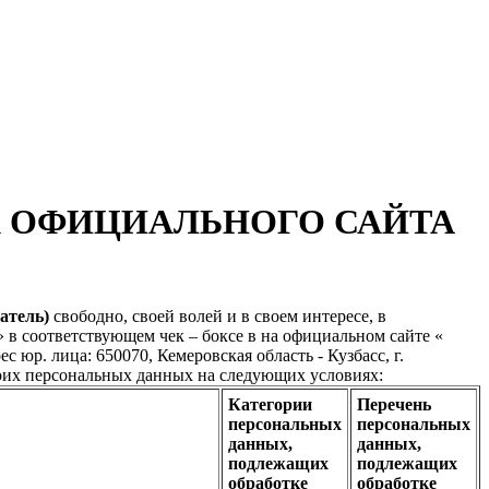
Х ОФИЦИАЛЬНОГО САЙТА
атель)
свободно, своей волей и в своем интересе, в
 в соответствующем чек – боксе в на официальном сайте «
р. лица: 650070, Кемеровская область - Кузбасс, г.
оих персональных данных на следующих условиях:
Категории
Перечень
персональных
персональных
данных,
данных,
подлежащих
подлежащих
обработке
обработке