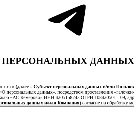
У ПЕРСОНАЛЬНЫХ ДАННЫ
pex.ru »
(далее – Субъект персональных данных и/или Пользов
 «О персональных данных», посредством проставления «галочки»
жаю «АС Кемерово» ИНН 4205158243 ОГРН 1084205011109, адрес ю
персональных данных и/или Компания)
согласие на обработку м