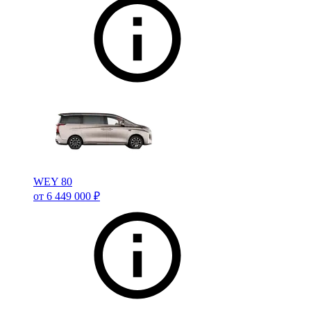
WEY 80
от 6 449 000 ₽