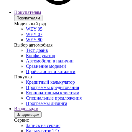
Покупателям
Покупателям
Модельный ряд
WEY 05
WEY 07
WEY 80
Выбор автомобиля
Тест-драйв
Конфигуратор
Автомобили в наличии
Сравнение моделей
Прайс-листы и каталоги
Покупка
Кредитный калькулятор
Программы кредитования
Корпоративным клиентам
Специальные предложения
Программы лизинга
Владельцам
Владельцам
Сервис
Запись на сервис
Калькулятор ТО