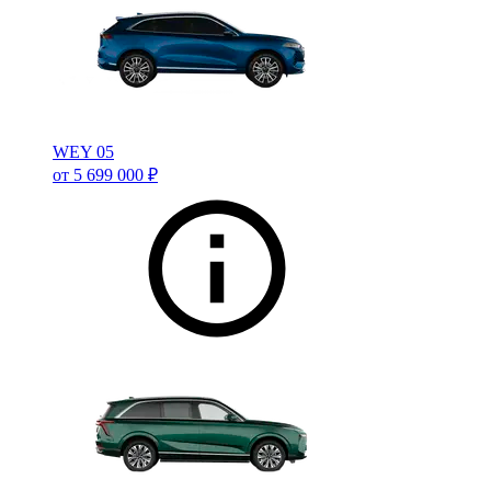
WEY 05
от 5 699 000 ₽