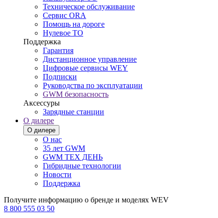
Техническое обслуживание
Сервис ORA
Помощь на дороге
Нулевое ТО
Поддержка
Гарантия
Дистанционное управление
Цифровые сервисы WEY
Подписки
Руководства по эксплуатации
GWM безопасность
Аксессуры
Зарядные станции
О дилере
О дилере
О нас
35 лет GWM
GWM ТЕХ ДЕНЬ
Гибридные технологии
Новости
Поддержка
Получите информацию о бренде и моделях WEV
8 800 555 03 50