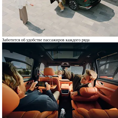
Заботится об удобстве пассажиров каждого ряда