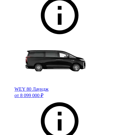
WEY 80 Лаундж
от 8 099 000 ₽