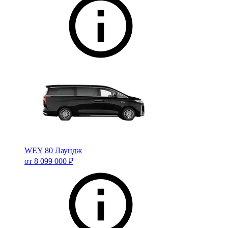
WEY 80 Лаундж
от 8 099 000 ₽