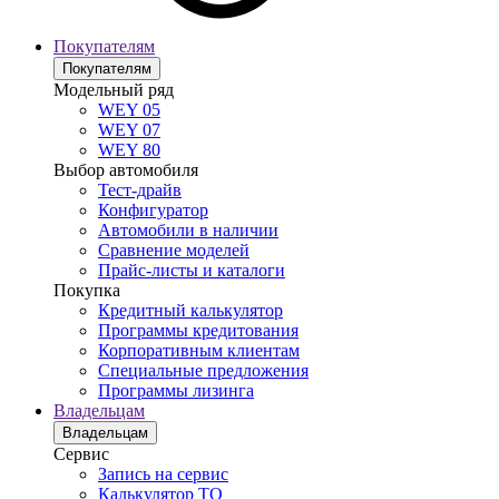
Покупателям
Покупателям
Модельный ряд
WEY 05
WEY 07
WEY 80
Выбор автомобиля
Тест-драйв
Конфигуратор
Автомобили в наличии
Сравнение моделей
Прайс-листы и каталоги
Покупка
Кредитный калькулятор
Программы кредитования
Корпоративным клиентам
Специальные предложения
Программы лизинга
Владельцам
Владельцам
Сервис
Запись на сервис
Калькулятор ТО