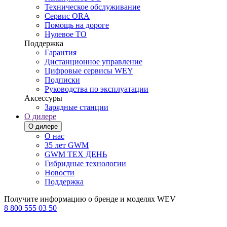
Техническое обслуживание
Сервис ORA
Помощь на дороге
Нулевое ТО
Поддержка
Гарантия
Дистанционное управление
Цифровые сервисы WEY
Подписки
Руководства по эксплуатации
Аксессуры
Зарядные станции
О дилере
О дилере
О нас
35 лет GWM
GWM ТЕХ ДЕНЬ
Гибридные технологии
Новости
Поддержка
Получите информацию о бренде и моделях WEV
8 800 555 03 50