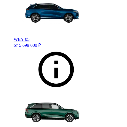
WEY 05
от 5 699 000 ₽