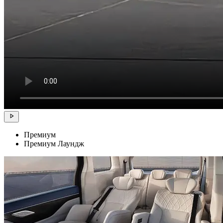
Премиум
Премиум Лаундж