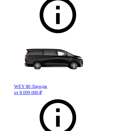
WEY 80 Лаундж
от 8 099 000 ₽