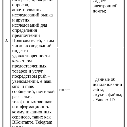
- адрес
опросов,
электронной
анкетирования,
почты;
исследований рынка
и других
исследований для
определения
предпочтений
2.
Пользователей, в том
числе исследований
индекса
удовлетворенности
качеством
предоставленных
товаров и услуг
посредством push –
- данные об
уведомлений, e-mail,
использовании
sms- и mms-
иные
сайта;
сообщений, почтовой
- куки - файлы;
рассылки,
- Yandex ID.
телефонных звонков
и информационно-
коммуникационных
сервисов, таких как
ВКонтакте, Telegram