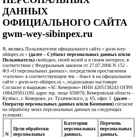
ДАННЫХ
ОФИЦИАЛЬНОГО САЙТА
gwm-wey-sibinpex.ru
Я, являясь Пользователем официального сайта « gwm-wey-
sibinpex.ru »
(далее – Субъект персональных данных и/или
Пользователь)
свободно, своей волей и в своем интересе, в
соответствии с Федеральным законом от 27.07.2006 N 152 -
ФЗ «О персональных данных», посредством проставления
«галочки» в соответствующем чек – боксе в на официальном
сайте « gwm-wey-sibinpex.ru », подписываю настоящее
Согласие и выражаю «АС Кемерово» ИНН 4205158243 ОГРН
1084205011109, адрес юр. лица: 650070, Кемеровская область -
Кузбасс, г. Кемерово, ул. Тухачевского, д. 65, офис 1
(далее -
Оператор персональных данных и/или Компания)
согласие
на обработку моих персональных данных на следующих
условиях:
Категории
Перечень
Цели обработки
персональных
персональных
N
персональных
данных,
данных,