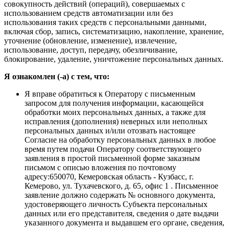
совокупность действий (операций), совершаемых с
использованием средств автоматизации или без
использования таких средств с персональными данными,
включая сбор, запись, систематизацию, накопление, хранение,
уточнение (обновление, изменение), извлечение,
использование, доступ, передачу, обезличивание,
блокирование, удаление, уничтожение персональных данных.
Я ознакомлен (-а) с тем, что:
Я вправе обратиться к Оператору с письменным
запросом для получения информации, касающейся
обработки моих персональных данных, а также для
исправления (дополнения) неверных или неполных
персональных данных и/или отозвать настоящее
Согласие на обработку персональных данных в любое
время путем подачи Оператору соответствующего
заявления в простой письменной форме заказным
письмом с описью вложения по почтовому
адресу:650070, Кемеровская область - Кузбасс, г.
Кемерово, ул. Тухачевского, д. 65, офис 1 . Письменное
заявление должно содержать № основного документа,
удостоверяющего личность Субъекта персональных
данных или его представителя, сведения о дате выдачи
указанного документа и выдавшем его органе, сведения,