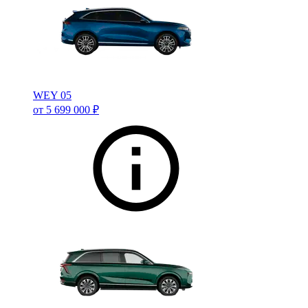
WEY 05
от 5 699 000 ₽