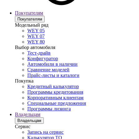
Покупателям
Покупателям
Модельный ряд
WEY 05
WEY 07
WEY 80
Выбор автомобиля
Тест-драйв
Конфигуратор
Автомобили в наличии
Сравнение моделей
Прайс-листы и каталоги
Покупка
Кредитный калькулятор
Программы кредитования
Корпоративным клиентам
Специальные предложения
Программы лизинга
Владельцам
Владельцам
Сервис
Запись на сервис
Калькулятор ТО