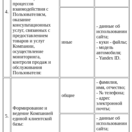
процессов
взаимодействия с
4.
Пользователясм,
оказание
консультационных
- данные об
услуг, связанных с
использовании
предоставлением
сайта;
товаров и услуг
иные
- куки - файлы;
Компании,
- модель
осуществление
автомобиля;
мониторинга,
- Yandex ID.
контроля продаж и
обслуживания
Пользователя:
- фамилия,
имя, отчество;
- № телефона;
общие
- адрес
электронной
Формирование и
почты;
ведение Компанией
5.
- данные об
единой клиентской
использовании
базы:
сайта;