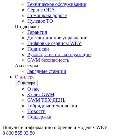
Техническое обслуживание
Сервис ORA
Помощь на дороге
Нулевое ТО
Поддержка
Гарантия
Дистанционное управление
Цифровые сервисы WEY
Подписки
Руководства по эксплуатации
GWM безопасность
Аксессуры
Зарядные станции
О дилере
О дилере
О нас
35 лет GWM
GWM ТЕХ ДЕНЬ
Гибридные технологии
Новости
Поддержка
Получите информацию о бренде и моделях WEV
8 800 555 03 50