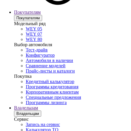
Покупателям
Покупателям
Модельный ряд
WEY 05
WEY 07
WEY 80
Выбор автомобиля
Тест-драйв
Конфигуратор
Автомобили в наличии
Сравнение моделей
Прайс-листы и каталоги
Покупка
Кредитный калькулятор
Программы кредитования
Корпоративным клиентам
Специальные предложения
Программы лизинга
Владельцам
Владельцам
Сервис
Запись на сервис
Калькулятор ТО