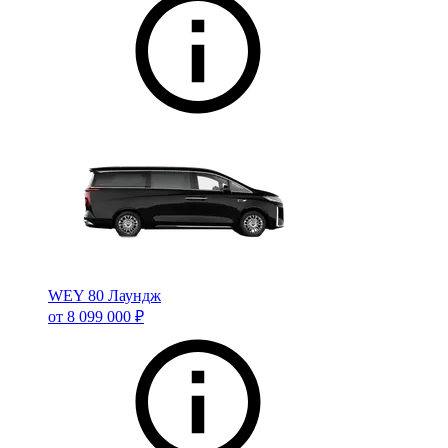
WEY 80 Лаундж
от 8 099 000 ₽