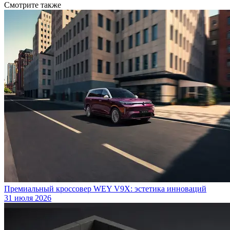
Смотрите также
Премиальный кроссовер WEY V9X: эстетика инноваций
31 июля 2026