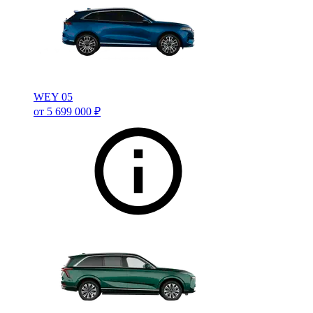
WEY 05
от 5 699 000 ₽