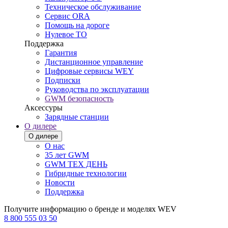
Техническое обслуживание
Сервис ORA
Помощь на дороге
Нулевое ТО
Поддержка
Гарантия
Дистанционное управление
Цифровые сервисы WEY
Подписки
Руководства по эксплуатации
GWM безопасность
Аксессуры
Зарядные станции
О дилере
О дилере
О нас
35 лет GWM
GWM ТЕХ ДЕНЬ
Гибридные технологии
Новости
Поддержка
Получите информацию о бренде и моделях WEV
8 800 555 03 50