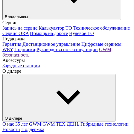
Владельцам
Сервис
Запись на сервис
Калькулятор ТО
Техническое обслуживание
Сервис ORA
Помощь на дороге
Нулевое ТО
Поддержка
Гарантия
Дистанционное управление
Цифровые сервисы
WEY
Подписки
Руководства по эксплуатации
GWM
безопасность
Аксессуры
Зарядные станции
О дилере
О дилере
О нас
35 лет GWM
GWM ТЕХ ДЕНЬ
Гибридные технологии
Новости
Поддержка