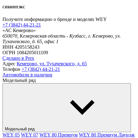
СИБИНПЭКС
Получите информацию о бренде и моделях WEY
+7 (3842) 44-21-21
«АС Кемерово»
650070, Кемеровская область - Кузбасс, г. Кемерово, ул.
Тухачевского, д. 65, офис 1
ИНН 4205158243
ОГРН 1084205011109
Сделано в Perx
Адрес
Кемерово, ул. Тухачевского, д. 65
Телефон
+7 (3842) 44-21-21
Автомобили в наличии
Модельный ряд
Модельный ряд
WEY 05
WEY 07
WEY 80 Премиум
WEY 80 Премиум Лаундж