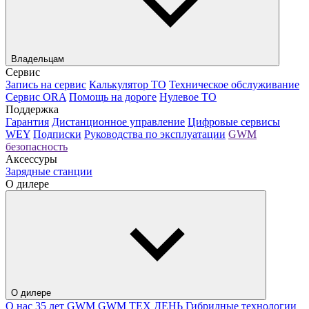
Владельцам
Сервис
Запись на сервис
Калькулятор ТО
Техническое обслуживание
Сервис ORA
Помощь на дороге
Нулевое ТО
Поддержка
Гарантия
Дистанционное управление
Цифровые сервисы
WEY
Подписки
Руководства по эксплуатации
GWM
безопасность
Аксессуры
Зарядные станции
О дилере
О дилере
О нас
35 лет GWM
GWM ТЕХ ДЕНЬ
Гибридные технологии