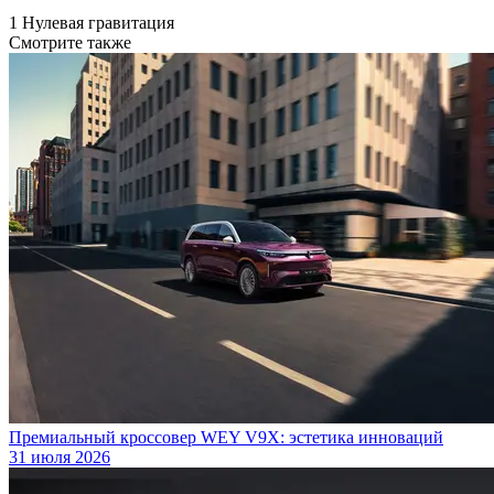
1 Нулевая гравитация
Смотрите также
Премиальный кроссовер WEY V9X: эстетика инноваций
31 июля 2026