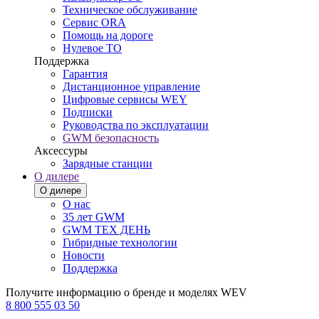
Техническое обслуживание
Сервис ORA
Помощь на дороге
Нулевое ТО
Поддержка
Гарантия
Дистанционное управление
Цифровые сервисы WEY
Подписки
Руководства по эксплуатации
GWM безопасность
Аксессуры
Зарядные станции
О дилере
О дилере
О нас
35 лет GWM
GWM ТЕХ ДЕНЬ
Гибридные технологии
Новости
Поддержка
Получите информацию о бренде и моделях WEV
8 800 555 03 50