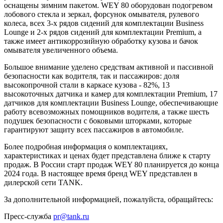
оснащены зимним пакетом. WEY 80 оборудован подогревом
лобового стекла и зеркал, форсунок омывателя, рулевого
колеса, всех 3-х рядов сидений для комплектации Business
Lounge и 2-х рядов сидений для комплектации Premium, а
также имеет антикоррозийную обработку кузова и бачок
омывателя увеличенного объема.
Большое внимание уделено средствам активной и пассивной
безопасности как водителя, так и пассажиров: доля
высокопрочной стали в каркасе кузова - 82%, 13
высокоточных датчика и камер для комплектации Premium, 17
датчиков для комплектации Business Lounge, обеспечивающие
работу всевозможных помощников водителя, а также шесть
подушек безопасности с боковыми шторками, которые
гарантируют защиту всех пассажиров в автомобиле.
Более подробная информация о комплектациях,
характеристиках и ценах будет представлена ближе к старту
продаж. В России старт продаж WEY 80 планируется до конца
2024 года. В настоящее время бренд WEY представлен в
дилерской сети TANK.
За дополнительной информацией, пожалуйста, обращайтесь:
Пресс-служба
pr@tank.ru