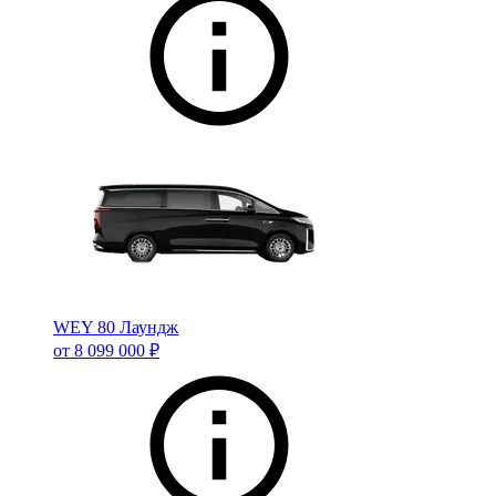
WEY 80 Лаундж
от 8 099 000 ₽