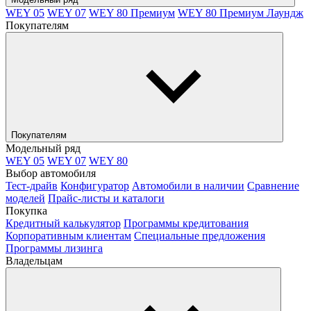
WEY 05
WEY 07
WEY 80 Премиум
WEY 80 Премиум Лаундж
Покупателям
Покупателям
Модельный ряд
WEY 05
WEY 07
WEY 80
Выбор автомобиля
Тест-драйв
Конфигуратор
Автомобили в наличии
Сравнение
моделей
Прайс-листы и каталоги
Покупка
Кредитный калькулятор
Программы кредитования
Корпоративным клиентам
Специальные предложения
Программы лизинга
Владельцам