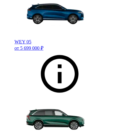
WEY 05
от 5 699 000 ₽