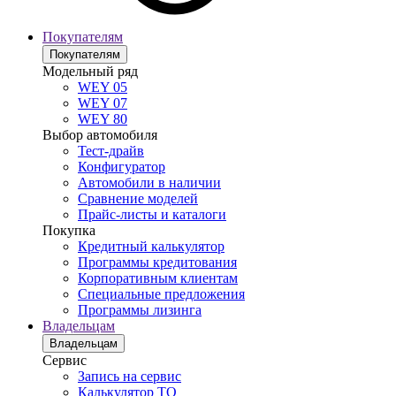
Покупателям
Покупателям
Модельный ряд
WEY 05
WEY 07
WEY 80
Выбор автомобиля
Тест-драйв
Конфигуратор
Автомобили в наличии
Сравнение моделей
Прайс-листы и каталоги
Покупка
Кредитный калькулятор
Программы кредитования
Корпоративным клиентам
Специальные предложения
Программы лизинга
Владельцам
Владельцам
Сервис
Запись на сервис
Калькулятор ТО