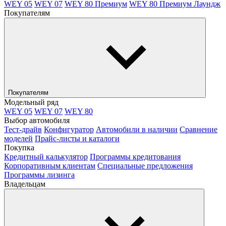
WEY 05
WEY 07
WEY 80 Премиум
WEY 80 Премиум Лаундж
Покупателям
Покупателям
Модельный ряд
WEY 05
WEY 07
WEY 80
Выбор автомобиля
Тест-драйв
Конфигуратор
Автомобили в наличии
Сравнение
моделей
Прайс-листы и каталоги
Покупка
Кредитный калькулятор
Программы кредитования
Корпоративным клиентам
Специальные предложения
Программы лизинга
Владельцам