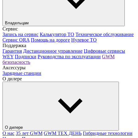
Владельцам
Сервис
Запись на сервис
Калькулятор ТО
Техническое обслуживание
Сервис ORA
Помощь на дороге
Нулевое ТО
Поддержка
Гарантия
Дистанционное управление
Цифровые сервисы
WEY
Подписки
Руководства по эксплуатации
GWM
безопасность
Аксессуры
Зарядные станции
О дилере
О дилере
О нас
35 лет GWM
GWM ТЕХ ДЕНЬ
Гибридные технологии