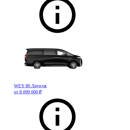
WEY 80 Лаундж
от 8 099 000 ₽