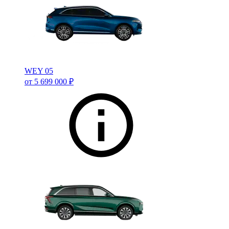
WEY 05
от 5 699 000 ₽