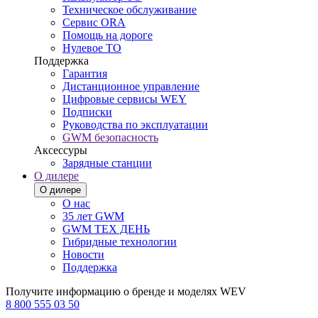
Техническое обслуживание
Сервис ORA
Помощь на дороге
Нулевое ТО
Поддержка
Гарантия
Дистанционное управление
Цифровые сервисы WEY
Подписки
Руководства по эксплуатации
GWM безопасность
Аксессуры
Зарядные станции
О дилере
О дилере
О нас
35 лет GWM
GWM ТЕХ ДЕНЬ
Гибридные технологии
Новости
Поддержка
Получите информацию о бренде и моделях WEV
8 800 555 03 50