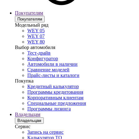
Покупателям
Покупателям
Модельный ряд
WEY 05
WEY 07
WEY 80
Выбор автомобиля
Тест-драйв
Конфигуратор
Автомобили в наличии
Сравнение моделей
Прайс-листы и каталоги
Покупка
Кредитный калькулятор
Программы кредитования
Корпоративным клиентам
Специальные предложения
Программы лизинга
Владельцам
Владельцам
Сервис
Запись на сервис
Калькулятор ТО