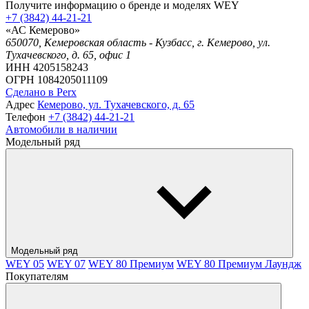
Получите информацию о бренде и моделях WEY
+7 (3842) 44-21-21
«АС Кемерово»
650070, Кемеровская область - Кузбасс, г. Кемерово, ул.
Тухачевского, д. 65, офис 1
ИНН 4205158243
ОГРН 1084205011109
Сделано в Perx
Адрес
Кемерово, ул. Тухачевского, д. 65
Телефон
+7 (3842) 44-21-21
Автомобили в наличии
Модельный ряд
Модельный ряд
WEY 05
WEY 07
WEY 80 Премиум
WEY 80 Премиум Лаундж
Покупателям