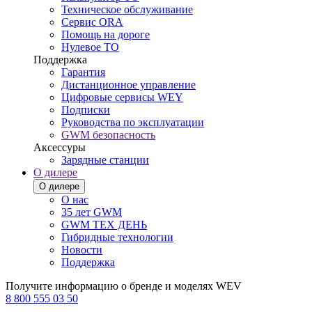
Техническое обслуживание
Сервис ORA
Помощь на дороге
Нулевое ТО
Поддержка
Гарантия
Дистанционное управление
Цифровые сервисы WEY
Подписки
Руководства по эксплуатации
GWM безопасность
Аксессуры
Зарядные станции
О дилере
О дилере
О нас
35 лет GWM
GWM ТЕХ ДЕНЬ
Гибридные технологии
Новости
Поддержка
Получите информацию о бренде и моделях WEV
8 800 555 03 50