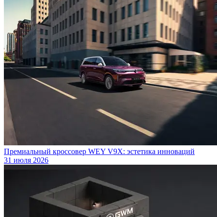
Премиальный кроссовер WEY V9X: эстетика инноваций
31 июля 2026