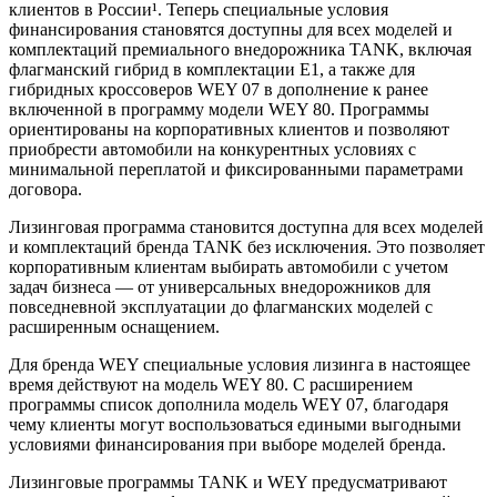
клиентов в России¹. Теперь специальные условия
финансирования становятся доступны для всех моделей и
комплектаций премиального внедорожника TANK, включая
флагманский гибрид в комплектации E1, а также для
гибридных кроссоверов WEY 07 в дополнение к ранее
включенной в программу модели WEY 80. Программы
ориентированы на корпоративных клиентов и позволяют
приобрести автомобили на конкурентных условиях с
минимальной переплатой и фиксированными параметрами
договора.
Лизинговая программа становится доступна для всех моделей
и комплектаций бренда TANK без исключения. Это позволяет
корпоративным клиентам выбирать автомобили с учетом
задач бизнеса — от универсальных внедорожников для
повседневной эксплуатации до флагманских моделей с
расширенным оснащением.
Для бренда WEY специальные условия лизинга в настоящее
время действуют на модель WEY 80. С расширением
программы список дополнила модель WEY 07, благодаря
чему клиенты могут воспользоваться едиными выгодными
условиями финансирования при выборе моделей бренда.
Лизинговые программы TANK и WEY предусматривают