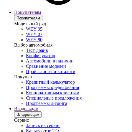
Покупателям
Покупателям
Модельный ряд
WEY 05
WEY 07
WEY 80
Выбор автомобиля
Тест-драйв
Конфигуратор
Автомобили в наличии
Сравнение моделей
Прайс-листы и каталоги
Покупка
Кредитный калькулятор
Программы кредитования
Корпоративным клиентам
Специальные предложения
Программы лизинга
Владельцам
Владельцам
Сервис
Запись на сервис
Калькулятор ТО