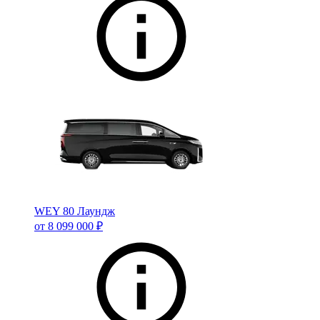
WEY 80 Лаундж
от 8 099 000 ₽