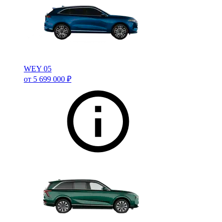
WEY 05
от 5 699 000 ₽