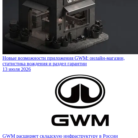
Новые возможности приложения GWM: онлайн-магазин,
статистика вождения и раздел гарантии
13 июля 2026
GWM расширяет складскую инфраструктуру в России